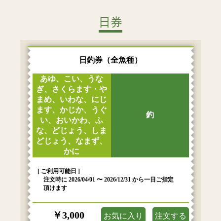
日券
日釣券（全魚種）
あゆ、こい、うな
ぎ、さくらます・や
まめ、いわな、にじ
ます、かじか、うぐ
釣
い、おいかわ、ふ
な、どじょう、しま
どじょう、なまず、
かに
[ ご利用可能日 ]
注文時に 2026/04/01 〜 2026/12/31 から一日ご指定
頂けます
￥3,000
お気に入り
注文する