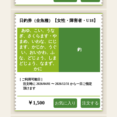
日釣券（全魚種）【女性・障害者・U18】
あゆ、こい、うな
ぎ、さくらます・や
まめ、いわな、にじ
ます、かじか、うぐ
釣
い、おいかわ、ふ
な、どじょう、しま
どじょう、なまず、
かに
[ ご利用可能日 ]
注文時に 2026/04/01 〜 2026/12/31 から一日ご指定
頂けます
￥1,500
お気に入り
注文する