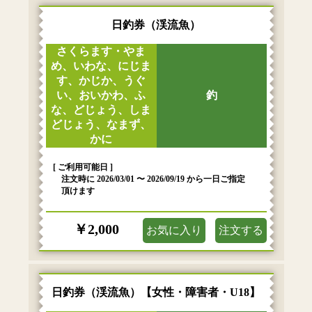
日釣券（渓流魚）
さくらます・やま
め、いわな、にじま
す、かじか、うぐ
い、おいかわ、ふ
釣
な、どじょう、しま
どじょう、なまず、
かに
[ ご利用可能日 ]
注文時に 2026/03/01 〜 2026/09/19 から一日ご指定
頂けます
￥2,000
お気に入り
注文する
日釣券（渓流魚）【女性・障害者・U18】