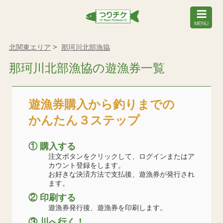
北関東エリア
那珂川北部漁協
那珂川北部漁協の遊漁券一覧
遊漁券購入から釣りまでの
かんたん３ステップ
① 購入する
注文ボタンをクリックして、ログインまたはア
カウント登録をします。
お好きな決済方法で支払後、遊漁券が発行され
ます。
② 印刷する
遊漁券発行後、遊漁券を印刷します。
③ 川へ行く！