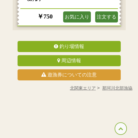
￥750
お気に入り
注文する
釣り場情報
周辺情報
遊漁券についての注意
北関東エリア
那珂川北部漁協