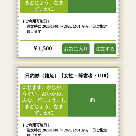
まどじょう、なま
ず、かに
[ ご利用可能日 ]
注文時に 2026/01/01 〜 2026/12/31 から一日ご指定
頂けます
￥1,500
お気に入り
注文する
日釣券（雑魚）【女性・障害者・U18】
にじます、かじか、
うぐい、おいかわ、
ふな、どじょう、し
釣
まどじょう、なま
ず、かに
[ ご利用可能日 ]
注文時に 2026/01/01 〜 2026/12/31 から一日ご指定
頂けます