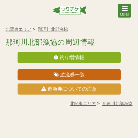
北関東エリア
那珂川北部漁協
那珂川北部漁協の周辺情報
釣り場情報
遊漁券一覧
遊漁券についての注意
北関東エリア
那珂川北部漁協