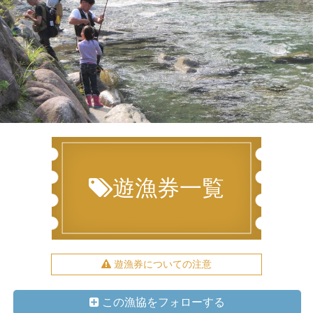
遊漁券一覧
遊漁券についての注意
この漁協をフォローする