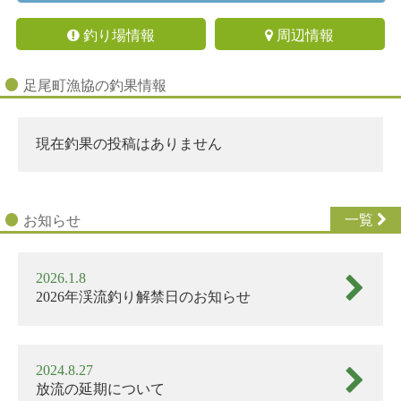
釣り場情報
周辺情報
足尾町漁協の釣果情報
現在釣果の投稿はありません
一覧
お知らせ
2026
2026.1.8
年
2026年渓流釣り解禁日のお知らせ
渓
流
釣
り
2024.8.27
解
放流の延期について
禁