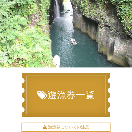
遊漁券一覧
遊漁券についての注意