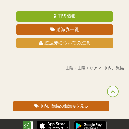
周辺情報
遊漁券一覧
遊漁券についての注意
山陰・山陽エリア
水内川漁協
水内川漁協
の遊漁券を見る