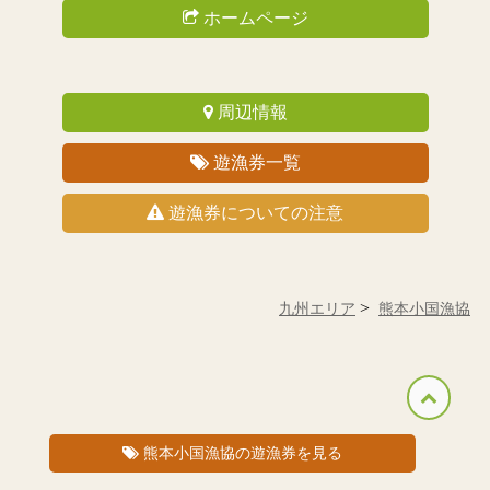
ホームページ
周辺情報
遊漁券一覧
遊漁券についての注意
九州エリア
熊本小国漁協
熊本小国漁協
の遊漁券を見る