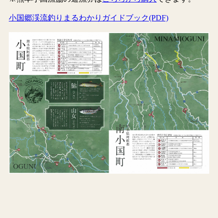
小国郷渓流釣りまるわかりガイドブック(PDF)