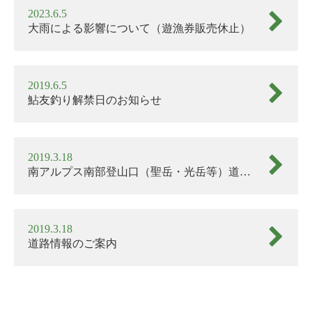
前
2023.6.5
の
大雨による影響について（遊漁券販売休止）
河
川
状
況
2019.6.5
に
鮎友釣り解禁日のお知らせ
つ
い
て
2019.3.18
2024.06.21
南アルプス南部登山口（聖岳・光岳等）道路
情報
い
よ
い
2019.3.18
よ
道路情報のご案内
明
日
６
月
２