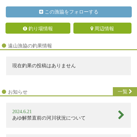
この漁協をフォローする
釣り場情報
周辺情報
遠山漁協の釣果情報
現在釣果の投稿はありません
一覧
お知らせ
あ
2024.6.21
ゆ
あゆ解禁直前の河川状況について
解
禁
直