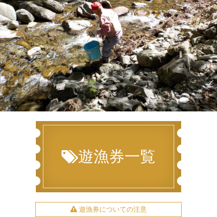
遊漁券一覧
遊漁券についての注意