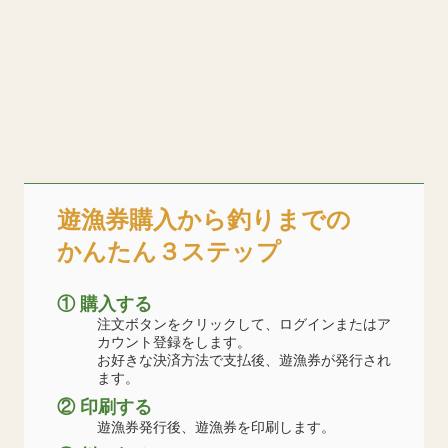
遊漁券購入から釣りまでの
かんたん３ステップ
① 購入する
注文ボタンをクリックして、ログインまたはア
カウント登録をします。
お好きな決済方法で支払後、遊漁券が発行され
ます。
② 印刷する
遊漁券発行後、遊漁券を印刷します。