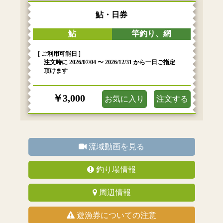
鮎・日券
鮎
竿釣り、網
[ ご利用可能日 ]
注文時に 2026/07/04 〜 2026/12/31 から一日ご指定
頂けます
￥3,000
お気に入り
注文する
流域動画を見る
釣り場情報
周辺情報
遊漁券についての注意