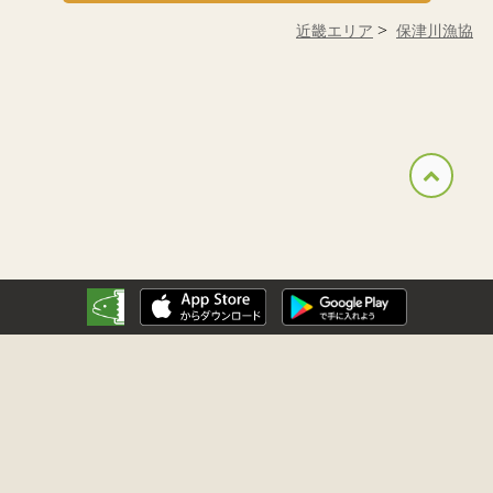
近畿エリア
保津川漁協
運営会社
利用規約
プライバシーポリシー
特定商取引法に基づく表示
返品特約
よくあるご質問
パートナー企業のご紹介
お問い合わせ
v2.5.0.3999
© creato 2015