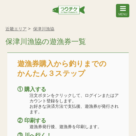
近畿エリア
保津川漁協
保津川漁協の遊漁券一覧
遊漁券購入から釣りまでの
かんたん３ステップ
① 購入する
注文ボタンをクリックして、ログインまたはア
カウント登録をします。
お好きな決済方法で支払後、遊漁券が発行され
ます。
② 印刷する
遊漁券発行後、遊漁券を印刷します。
③ 川へ行く！