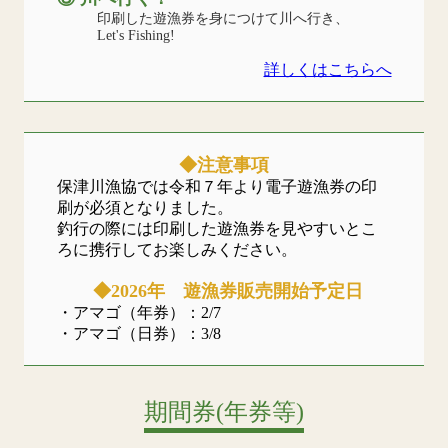
印刷した遊漁券を身につけて川へ行き、
Let's Fishing!
詳しくはこちらへ
◆注意事項
保津川漁協では令和７年より電子遊漁券の印
刷が必須となりました。
釣行の際には印刷した遊漁券を見やすいとこ
ろに携行してお楽しみください。
◆2026年 遊漁券販売開始予定日
・アマゴ（年券）：2/7
・アマゴ（日券）：3/8
期間券(年券等)