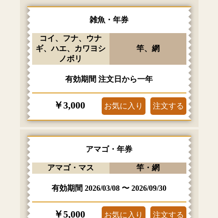
雑魚・年券
コイ、フナ、ウナ
ギ、ハエ、カワヨシ
竿、網
ノボリ
有効期間
注文日から一年
￥3,000
お気に入り
注文する
アマゴ・年券
アマゴ・マス
竿・網
有効期間
2026/03/08
〜
2026/09/30
￥5,000
お気に入り
注文する