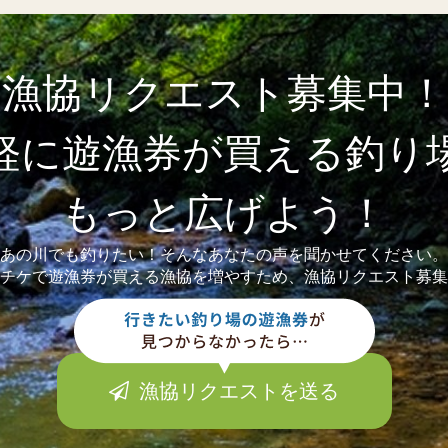
漁協リクエスト募集中！
軽に遊漁券が買える釣り
もっと広げよう！
あの川でも釣りたい！そんなあなたの声を聞かせてください。
チケで遊漁券が買える漁協を増やすため、漁協リクエスト募集
漁協リクエストを送る