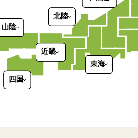
新潟県
長野県
北陸
山梨県
・山陰
富山県
石川県
福井県
近畿
大阪府
東海
京都府
静岡県
滋賀県
四国
愛知県
兵庫県
岐阜県
奈良県
徳島県
三重県
和歌山県
香川県
愛媛県
高知県