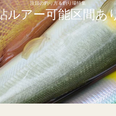
注目の釣り方＆釣り場特集
鮎ルアー可能区間あ