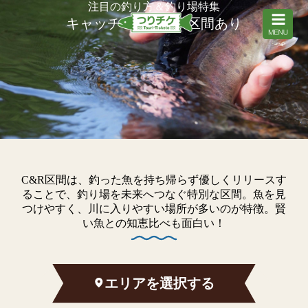
注目の釣り方＆釣り場特集
キャッチ&リリース区間あり
C&R区間は、釣った魚を持ち帰らず優しくリリースす
ることで、釣り場を未来へつなぐ特別な区間。魚を見
つけやすく、川に入りやすい場所が多いのが特徴。賢
い魚との知恵比べも面白い！
エリアを選択する