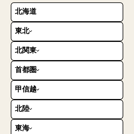
北海道
東北
青森県
秋田県
北関東
岩手県
山形県
群馬県
宮城県
栃木県
首都圏
福島県
茨城県
東京都
神奈川県
甲信越
埼玉県
千葉県
新潟県
長野県
北陸
山梨県
富山県
石川県
東海
福井県