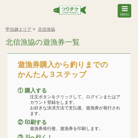
甲信越エリア
北信漁協
北信漁協の遊漁券一覧
遊漁券購入から釣りまでの
かんたん３ステップ
① 購入する
注文ボタンをクリックして、ログインまたはア
カウント登録をします。
お好きな決済方法で支払後、遊漁券が発行され
ます。
② 印刷する
遊漁券発行後、遊漁券を印刷します。
③ 川へ行く！