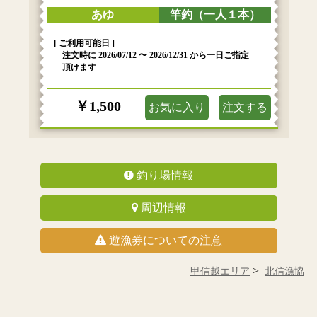
あゆ
竿釣（一人１本）
[ ご利用可能日 ]
注文時に 2026/07/12 〜 2026/12/31 から一日ご指定
頂けます
￥1,500
お気に入り
注文する
釣り場情報
周辺情報
遊漁券についての注意
甲信越エリア
北信漁協