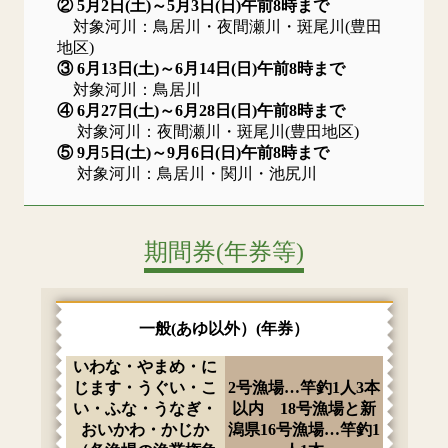
② 5月2日(土)～5月3日(日)午前8時まで
対象河川：鳥居川・夜間瀬川・斑尾川(豊田
地区)
③ 6月13日(土)～6月14日(日)午前8時まで
対象河川：鳥居川
④ 6月27日(土)～6月28日(日)午前8時まで
対象河川：夜間瀬川・斑尾川(豊田地区)
⑤ 9月5日(土)～9月6日(日)午前8時まで
対象河川：鳥居川・関川・池尻川
期間券(年券等)
一般(あゆ以外）(年券）
いわな・やまめ・に
じます・うぐい・こ
2号漁場…竿釣1人3本
い・ふな・うなぎ・
以内 18号漁場と新
おいかわ・かじか
潟県16号漁場…竿釣1